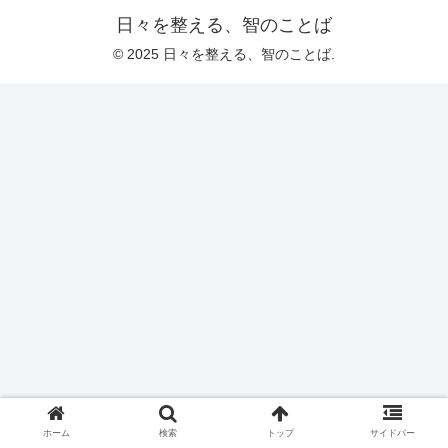
日々を整える、智のことば
© 2025 日々を整える、智のことば.
ホーム
検索
トップ
サイドバー